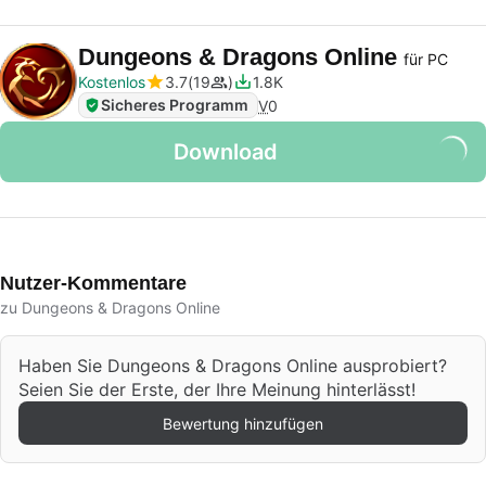
Dungeons & Dragons Online
für PC
Kostenlos
3.7
19
1.8K
Sicheres Programm
V
0
Download
Nutzer-Kommentare
zu Dungeons & Dragons Online
Haben Sie Dungeons & Dragons Online ausprobiert?
Seien Sie der Erste, der Ihre Meinung hinterlässt!
Bewertung hinzufügen