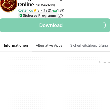
Online
für Windows
Kostenlos
3.7
19
1.8K
Sicheres Programm
V
0
Download
Informationen
Alternative Apps
Sicherheitsüberprüfung