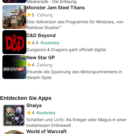
Maskerade - Die Erlösung
Monster Jam Steel Titans
5
Zahlung
Eine Vollversion des Programms für Windows, von
Rainbow Studios™️️.
D&D Beyond
4.4
Kostenlos
Dungeons & Dragons geht offiziell digital
New Star GP
4
Zahlung
Erkunde die Spannung des Motorsportrennens in
diesem Spiel.
Entdecken Sie Apps
Shaiya
4
Kostenlos
Schatten und Licht: Als Krieger oder Magus in einer
kostenlosen Onlinewelt
World of Warcraft