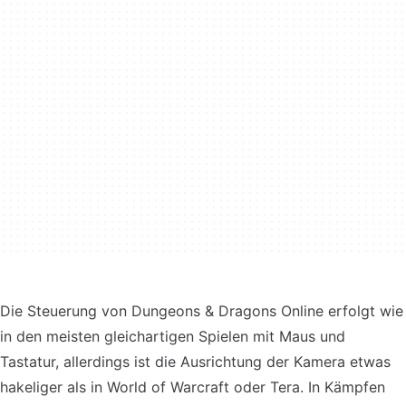
Die Steuerung von Dungeons & Dragons Online erfolgt wie
in den meisten gleichartigen Spielen mit Maus und
Tastatur, allerdings ist die Ausrichtung der Kamera etwas
hakeliger als in World of Warcraft oder Tera. In Kämpfen