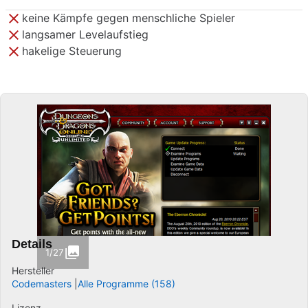
keine Kämpfe gegen menschliche Spieler
langsamer Levelaufstieg
hakelige Steuerung
Details
1/27
Hersteller
Codemasters
Alle Programme (158)
Lizenz