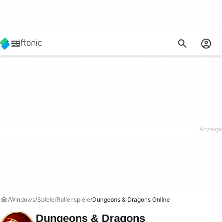
Windows
Spiele
Rollenspiele
Dungeons & Dragons Online
Dungeons & Dragons