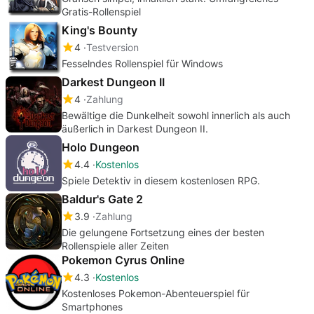
Gratis-Rollenspiel
King's Bounty
4
Testversion
Fesselndes Rollenspiel für Windows
Darkest Dungeon II
4
Zahlung
Bewältige die Dunkelheit sowohl innerlich als auch
äußerlich in Darkest Dungeon II.
Holo Dungeon
4.4
Kostenlos
Spiele Detektiv in diesem kostenlosen RPG.
Baldur's Gate 2
3.9
Zahlung
Die gelungene Fortsetzung eines der besten
Rollenspiele aller Zeiten
Pokemon Cyrus Online
4.3
Kostenlos
Kostenloses Pokemon-Abenteuerspiel für
Smartphones